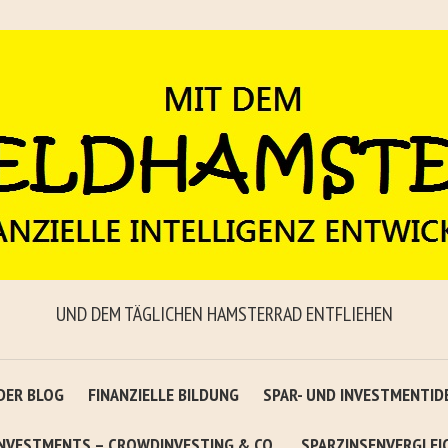
UND DEM TÄGLICHEN HAMSTERRAD ENTFLIEHEN
DER BLOG
FINANZIELLE BILDUNG
SPAR- UND INVESTMENTID
INVESTMENTS – CROWDINVESTING & CO.
SPARZINSENVERGLEI