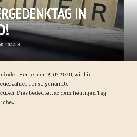
RGEDENKTAG IN
D!
DD COMMENT
inde ! Heute, am 09.07.2020, wird in
euerzahler der so genannte
rufen. Dies bedeutet, ab dem heutigen Tag
iche...