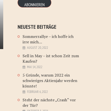
ABONNIEREN
NEUESTE BEITRÄGE
Sommerrallye – ich hoffe ich
irre mich…
AUGUST 20, 2022
Sell in May – ist schon Zeit zum
Kaufen?
MAI 14, 2022
5 Gründe, warum 2022 ein
schwieriges Aktienjahr werden
könnte!
FEBRUAR 6, 2022
Steht der nächste „Crash“ vor
der Tür?