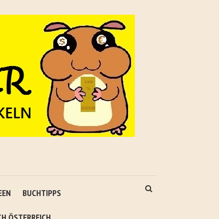
EEN
BUCHTIPPS
CH ÖSTERREICH