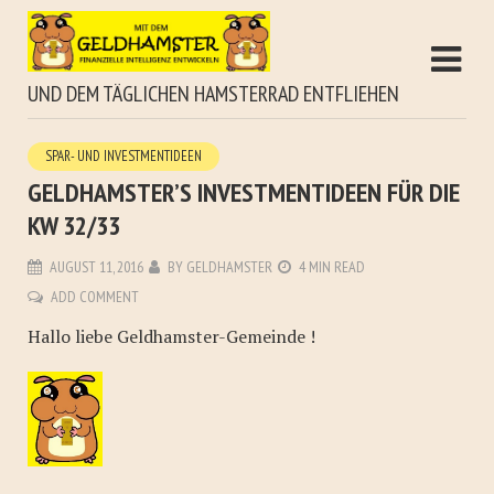
UND DEM TÄGLICHEN HAMSTERRAD ENTFLIEHEN
SPAR- UND INVESTMENTIDEEN
GELDHAMSTER’S INVESTMENTIDEEN FÜR DIE
KW 32/33
AUGUST 11, 2016
BY
GELDHAMSTER
4 MIN READ
ADD COMMENT
Hallo liebe Geldhamster-Gemeinde !