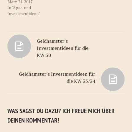
März 21, 2017
In "Spar- und
Investmentideen"
Geldhamster’s
Investmentideen für die
KW 30
Geldhamster’s Investmentideen für
die KW 33/34
WAS SAGST DU DAZU? ICH FREUE MICH ÜBER
DEINEN KOMMENTAR!