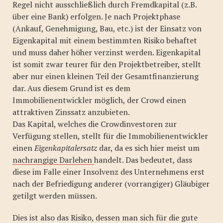
Regel nicht ausschließlich durch Fremdkapital (z.B.
über eine Bank) erfolgen. Je nach Projektphase
(Ankauf, Genehmigung, Bau, etc.) ist der Einsatz von
Eigenkapital mit einem bestimmten Risiko behaftet
und muss daher höher verzinst werden. Eigenkapital
ist somit zwar teurer für den Projektbetreiber, stellt
aber nur einen kleinen Teil der Gesamtfinanzierung
dar. Aus diesem Grund ist es dem
Immobilienentwickler möglich, der Crowd einen
attraktiven Zinssatz anzubieten.
Das Kapital, welches die Crowdinvestoren zur
Verfügung stellen, stellt für die Immobilienentwickler
einen
Eigenkapitalersatz
dar, da es sich hier meist um
nachrangige Darlehen
handelt. Das bedeutet, dass
diese im Falle einer Insolvenz des Unternehmens erst
nach der Befriedigung anderer (vorrangiger) Gläubiger
getilgt werden müssen.
Dies ist also das Risiko, dessen man sich für die gute