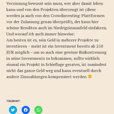
Verzinsung bewusst sein muss, wer aber damit leben
kann und von den Projekten überzeugt ist (diese
werden ja auch von den Crowdinvesting-Plattformen
vor der Zulassung genau überprüft), der kann hier
schöne Renditen auch im Niedrigzinsumfeld einfahren.
Und worauf ich auch immer hinweise:
Am besten ist es, sein Geld in mehrere Projekte zu
investieren – meist ist ein Investment bereits ab 250
EUR möglich – um so auch eine gewisse Risikostreuung
in seine Investments zu bekommen, sollte wirklich
einmal ein Projekt in Schieflage geraten, ist zumindest
nicht das ganze Geld weg und kann eventuell durch
andere Zinszahlungen kompensiert werden
TEILEN MIT:
Klick,
Klick,
Klicken,
um
um
um