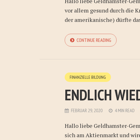
Hallo liebe Geldhamster-Gemei
vor allem gesund durch die 
der amerikanische) dürfte das 
CONTINUE READING
FINANZIELLE BILDUNG
ENDLICH WIE
FEBRUAR 29, 2020
4 MIN READ
Hallo liebe Geldhamster-Gem
sich am Aktienmarkt und wir