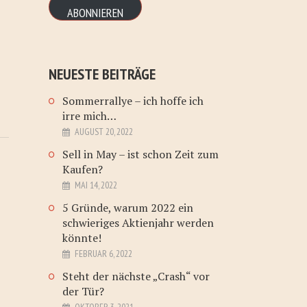
ABONNIEREN
NEUESTE BEITRÄGE
Sommerrallye – ich hoffe ich
irre mich…
AUGUST 20, 2022
Sell in May – ist schon Zeit zum
Kaufen?
MAI 14, 2022
5 Gründe, warum 2022 ein
schwieriges Aktienjahr werden
könnte!
FEBRUAR 6, 2022
Steht der nächste „Crash“ vor
der Tür?