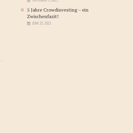
OKTOBER 3, 2021
5 Jahre Crowdinvesting – ein
Zwischenfazit!
JUNI 23, 2021