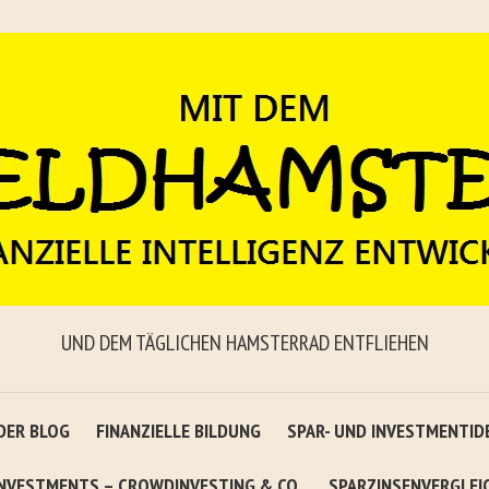
UND DEM TÄGLICHEN HAMSTERRAD ENTFLIEHEN
DER BLOG
FINANZIELLE BILDUNG
SPAR- UND INVESTMENTID
INVESTMENTS – CROWDINVESTING & CO.
SPARZINSENVERGLEI