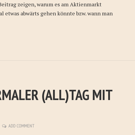
Beitrag zeigen, warum es am Aktienmarkt
l etwas abwärts gehen könnte bzw. wann man
RMALER (ALL)TAG MIT
ADD COMMENT