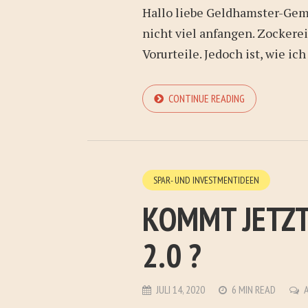
Hallo liebe Geldhamster-Gem
nicht viel anfangen. Zockerei
Vorurteile. Jedoch ist, wie ich
CONTINUE READING
SPAR- UND INVESTMENTIDEEN
KOMMT JETZT
2.0 ?
JULI 14, 2020
6 MIN READ