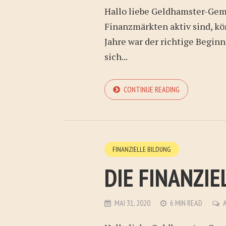
Hallo liebe Geldhamster-Geme
Finanzmärkten aktiv sind, kö
Jahre war der richtige Beginn
sich...
CONTINUE READING
FINANZIELLE BILDUNG
DIE FINANZIE
MAI 31, 2020
6 MIN READ