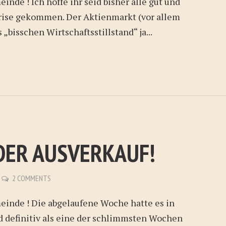
nde ! Ich hoffe ihr seid bisher alle gut und
Krise gekommen. Der Aktienmarkt (vor allem
„bisschen Wirtschaftsstillstand“ ja...
DER AUSVERKAUF!
2 COMMENTS
einde ! Die abgelaufene Woche hatte es in
d definitiv als eine der schlimmsten Wochen