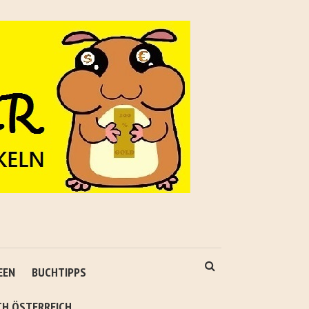
EEN
BUCHTIPPS
CH ÖSTERREICH