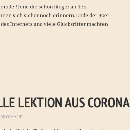
inde ! Jene die schon länger an den
nnen sich sicher noch erinnern. Ende der 90er
 des Internets und viele Glücksritter machten
LLE LEKTION AUS CORONA
ADD COMMENT