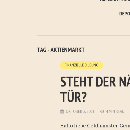
DEPO
TAG - AKTIENMARKT
FINANZIELLE BILDUNG
STEHT DER N
TÜR?
OKTOBER 3, 2021
4 MIN READ
Hallo liebe Geldhamster-Gem