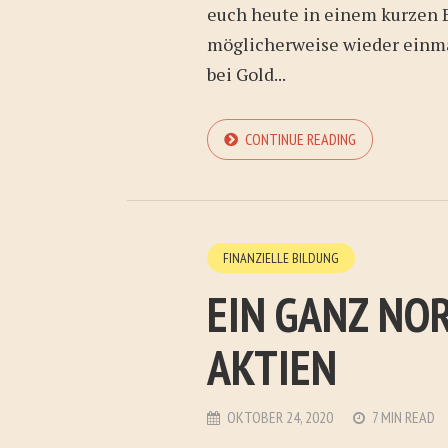
euch heute in einem kurzen 
möglicherweise wieder einma
bei Gold...
CONTINUE READING
FINANZIELLE BILDUNG
EIN GANZ NO
AKTIEN
OKTOBER 24, 2020
7 MIN READ