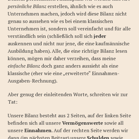
persönliche Bilanz
erstellen, ähnlich wie es auch
Unternehmen machen, jedoch wird diese Bilanz nicht
genau so aussehen wie es bei einem klassischen
Unternehmen ist, sondern soll vereinfacht und für alle
verständlich sein (schließlich soll sich
jeder
auskennen und nicht nur jene, die eine kaufmännische
Ausbildung haben). Alle, die eine richtige Bilanz lesen
können, mögen mir daher verzeihen, dass meine
einfache Bilanz
doch ganz anders aussieht als eine
klassische (eher wie eine „erweiterte“ Einnahmen-
Ausgaben-Rechnung).
Aber genug der einleitenden Worte, schreiten wir zur
Tat:
Unsere Bilanz besteht aus 2 Seiten, auf der linken Seite
befinden sich all unsere
Vermögenswerte
sowie all
unsere
Einnahmen
. Auf der rechten Seite werden wir
dann (im nächsten Beitrag) unsere
Schulden
sowie