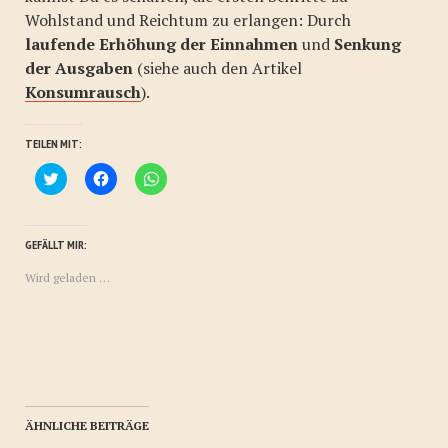
Wohlstand und Reichtum zu erlangen: Durch
laufende Erhöhung der Einnahmen
und
Senkung
der Ausgaben
(siehe auch den Artikel
Konsumrausch
).
TEILEN MIT:
Klick,
Klick,
Klicken,
um
um
um
über
auf
auf
Twitter
Facebook
WhatsApp
zu
zu
zu
teilen
teilen
teilen
GEFÄLLT MIR:
(Wird
(Wird
(Wird
in
in
in
Wird geladen …
neuem
neuem
neuem
Fenster
Fenster
Fenster
geöffnet)
geöffnet)
geöffnet)
ÄHNLICHE BEITRÄGE