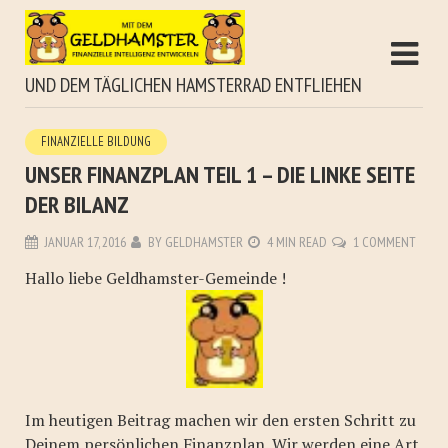
UND DEM TÄGLICHEN HAMSTERRAD ENTFLIEHEN
FINANZIELLE BILDUNG
UNSER FINANZPLAN TEIL 1 – DIE LINKE SEITE
DER BILANZ
JANUAR 17, 2016
BY
GELDHAMSTER
4 MIN READ
1 COMMENT
Hallo liebe Geldhamster-Gemeinde !
Im heutigen Beitrag machen wir den ersten Schritt zu
Deinem persönlichen Finanzplan. Wir werden eine Art