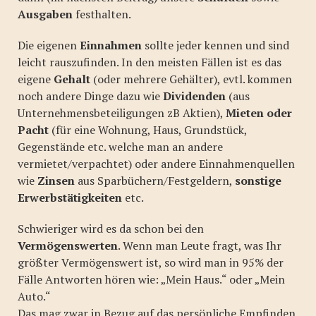
Ausgaben
festhalten.
Die eigenen
Einnahmen
sollte jeder kennen und sind
leicht rauszufinden. In den meisten Fällen ist es das
eigene
Gehalt
(oder mehrere Gehälter), evtl. kommen
noch andere Dinge dazu wie
Dividenden
(aus
Unternehmensbeteiligungen zB Aktien),
Mieten oder
Pacht
(für eine Wohnung, Haus, Grundstück,
Gegenstände etc. welche man an andere
vermietet/verpachtet) oder andere Einnahmenquellen
wie
Zinsen
aus Sparbüchern/Festgeldern,
sonstige
Erwerbstätigkeiten
etc.
Schwieriger wird es da schon bei den
Vermögenswerten
. Wenn man Leute fragt, was Ihr
größter Vermögenswert ist, so wird man in 95% der
Fälle Antworten hören wie: „Mein Haus.“ oder „Mein
Auto.“
Das mag zwar in Bezug auf das persönliche Empfinden