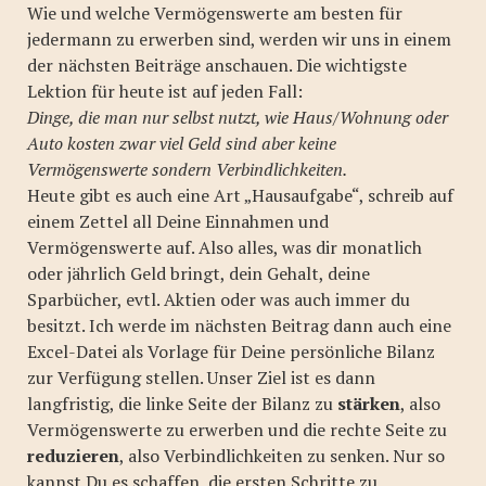
Wie und welche Vermögenswerte am besten für
jedermann zu erwerben sind, werden wir uns in einem
der nächsten Beiträge anschauen. Die wichtigste
Lektion für heute ist auf jeden Fall:
Dinge, die man nur selbst nutzt, wie Haus/Wohnung oder
Auto kosten zwar viel Geld sind aber keine
Vermögenswerte sondern Verbindlichkeiten.
Heute gibt es auch eine Art „Hausaufgabe“, schreib auf
einem Zettel all Deine Einnahmen und
Vermögenswerte auf. Also alles, was dir monatlich
oder jährlich Geld bringt, dein Gehalt, deine
Sparbücher, evtl. Aktien oder was auch immer du
besitzt. Ich werde im nächsten Beitrag dann auch eine
Excel-Datei als Vorlage für Deine persönliche Bilanz
zur Verfügung stellen. Unser Ziel ist es dann
langfristig, die linke Seite der Bilanz zu
stärken
, also
Vermögenswerte zu erwerben und die rechte Seite zu
reduzieren
, also Verbindlichkeiten zu senken. Nur so
kannst Du es schaffen, die ersten Schritte zu