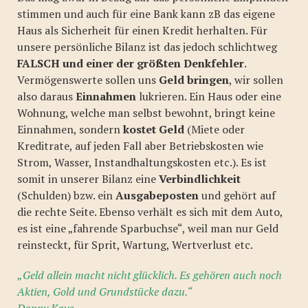
stimmen und auch für eine Bank kann zB das eigene
Haus als Sicherheit für einen Kredit herhalten. Für
unsere persönliche Bilanz ist das jedoch schlichtweg
FALSCH und einer der größten Denkfehler
.
Vermögenswerte sollen uns
Geld bringen
, wir sollen
also daraus
Einnahmen
lukrieren. Ein Haus oder eine
Wohnung, welche man selbst bewohnt, bringt keine
Einnahmen, sondern
kostet Geld
(Miete oder
Kreditrate, auf jeden Fall aber Betriebskosten wie
Strom, Wasser, Instandhaltungskosten etc.). Es ist
somit in unserer Bilanz eine
Verbindlichkeit
(Schulden) bzw. ein
Ausgabeposten
und gehört auf
die rechte Seite. Ebenso verhält es sich mit dem Auto,
es ist eine „fahrende Sparbuchse“, weil man nur Geld
reinsteckt, für Sprit, Wartung, Wertverlust etc.
„
Geld allein macht nicht glücklich. Es gehören auch noch
Aktien, Gold und Grundstücke dazu.“
Danny Kaye